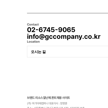
Contact
02-6745-9065
info@gccompany.co.kr
Location
오시는 길
브랜드 리소스
잘난체 폰트
채용 사이트
(주) 여기어때컴퍼니 대표이사 : 정명훈