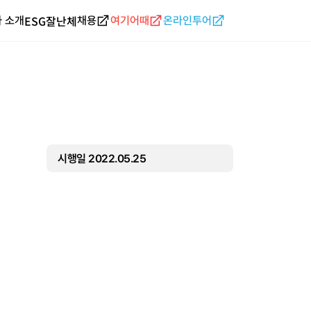
ESG
잘난체
 소개
채용
여기어때
온라인투어
시행일 2022.05.25