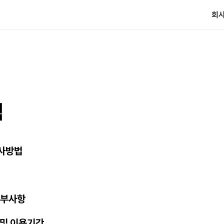
회사
침
행사방법
거부사항
 및 이용기간